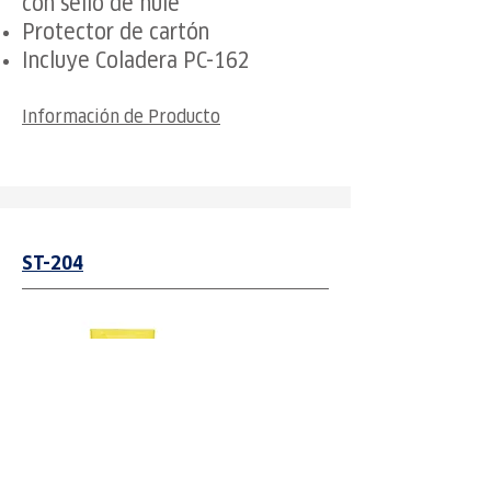
con sello de hule
Protector de cartón
Incluye Coladera PC-162
Información de Producto
ST-204