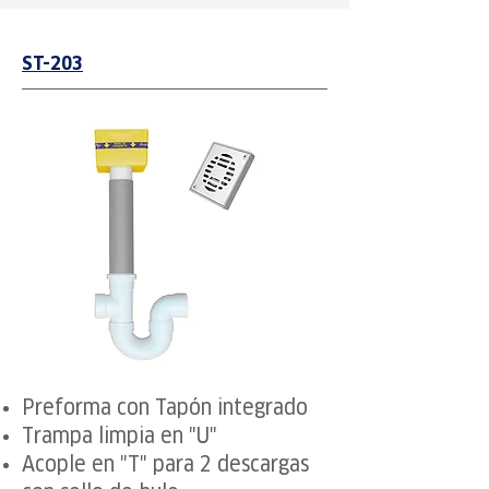
ST-203
Preforma con Tapón integrado
Trampa limpia en "U"
Acople en "T" para 2 descargas