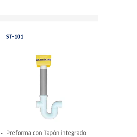
ST-101
Preforma con Tapón integrado